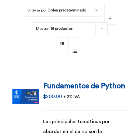
Ordena por
Orden predeterminado
Por área
Mostrar
16 productos
Carreras
Empresas
Fundamentos de Python
$
200.00
+ 2% IVA
Las principales temáticas por
abordar en el curso son la