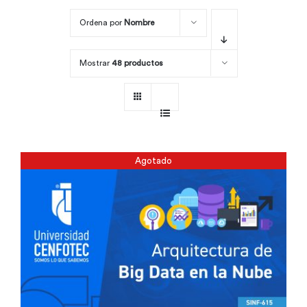
Ordena por
Nombre
Por área
Mostrar
48 productos
Carreras
Empresas
Agotado