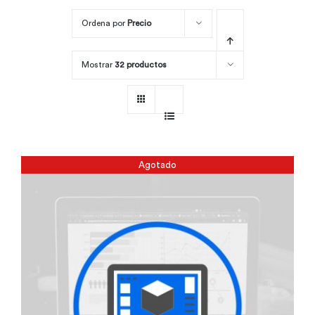
Ordena por
Precio
Por área
Mostrar
32 productos
Carreras
Empresas
Agotado