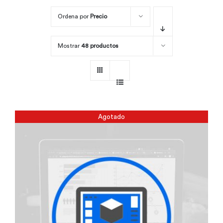
Ordena por
Precio
Por área
Mostrar
48 productos
Carreras
Empresas
Agotado