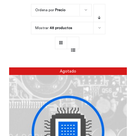
Ordena por
Precio
Por área
Mostrar
48 productos
Carreras
Empresas
Agotado