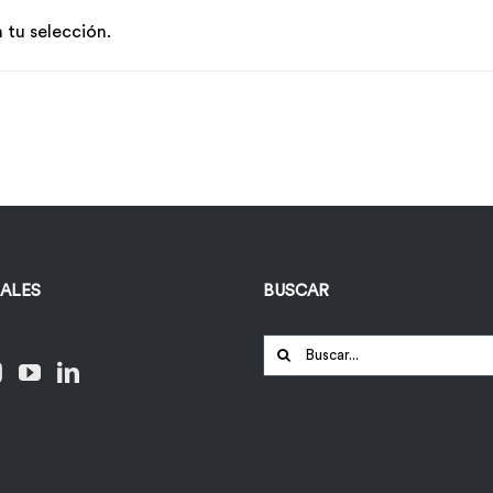
tu selección.
IALES
BUSCAR
Buscar: