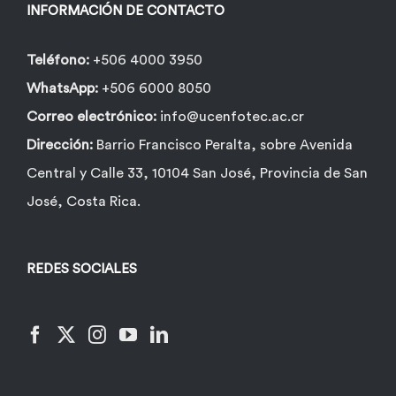
INFORMACIÓN DE CONTACTO
Teléfono:
+506 4000 3950
WhatsApp:
+506 6000 8050
Correo electrónico:
info@ucenfotec.ac.cr
Dirección:
Barrio Francisco Peralta, sobre Avenida
Central y Calle 33, 10104 San José, Provincia de San
José, Costa Rica.
REDES SOCIALES