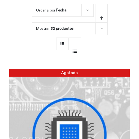
Ordena por
Fecha
Por área
Mostrar
32 productos
Carreras
Empresas
Agotado