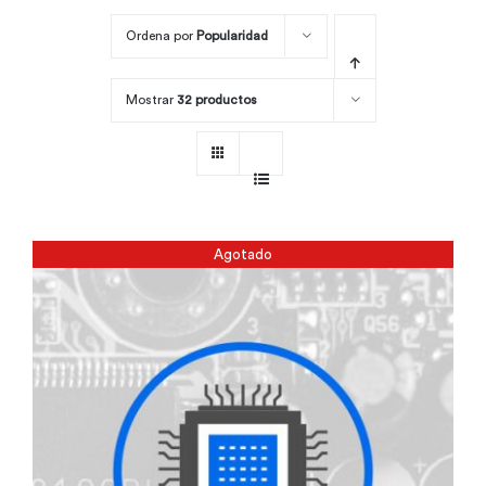
Ordena por
Popularidad
Por área
Mostrar
32 productos
Carreras
Empresas
Agotado