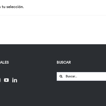
tu selección.
IALES
BUSCAR
Buscar: