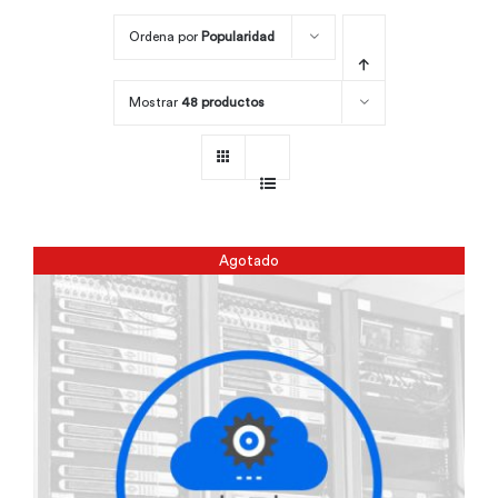
Ordena por
Popularidad
Por área
Mostrar
48 productos
Carreras
Empresas
Agotado