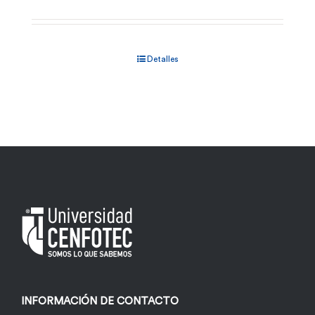
Detalles
INFORMACIÓN DE CONTACTO