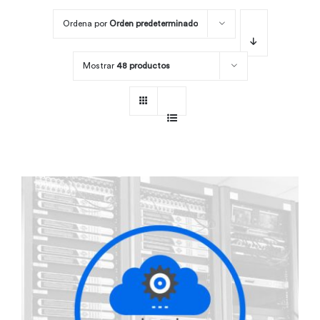
Ordena por
Orden predeterminado
Por área
Mostrar
48 productos
Carreras
Empresas