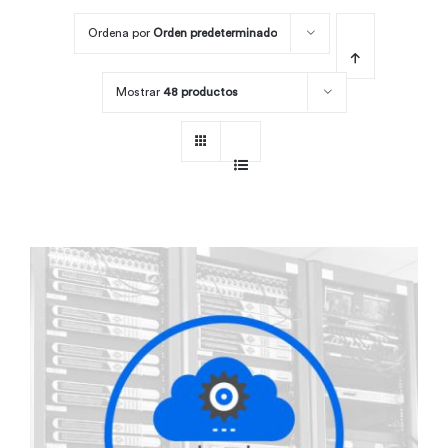
Ordena por
Orden predeterminado
Por área
Mostrar
48 productos
Carreras
Empresas