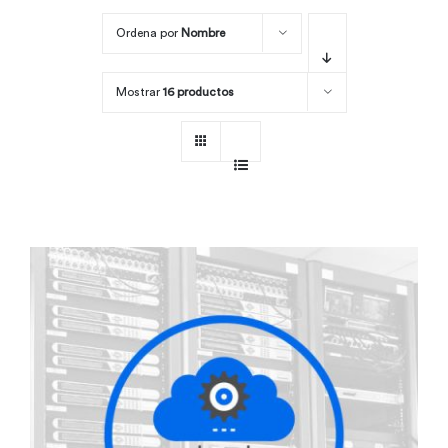
Ordena por
Nombre
Por área
Mostrar
16 productos
Carreras
Empresas