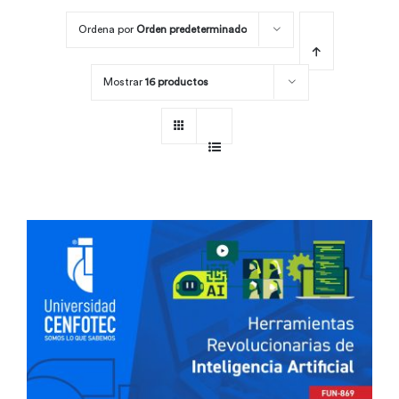
Ordena por
Orden predeterminado
Por área
Mostrar
16 productos
Carreras
Empresas