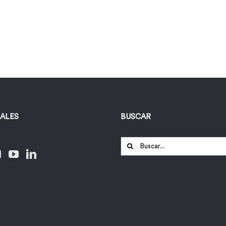
IALES
BUSCAR
Buscar: