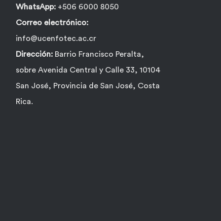
producto
WhatsApp:
+506 6000 8050
Correo electrónico:
info@ucenfotec.ac.cr
Dirección:
Barrio Francisco Peralta,
sobre Avenida Central y Calle 33, 10104
San José, Provincia de San José, Costa
Rica.