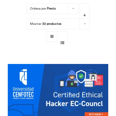
Ordena por
Precio
Por área
Mostrar
32 productos
Carreras
Empresas