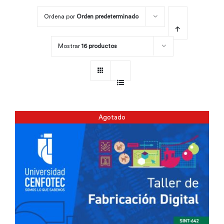
Ordena por
Orden predeterminado
Por área
Mostrar
16 productos
Carreras
Empresas
Agotado