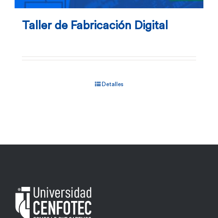
Taller de Fabricación Digital
Detalles