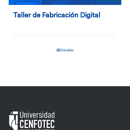
Taller de Fabricación Digital
Detalles