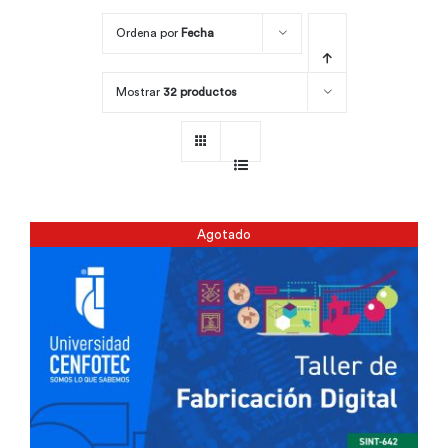
Ordena por
Fecha
Por área
Mostrar
32 productos
Carreras
Empresas
Agotado