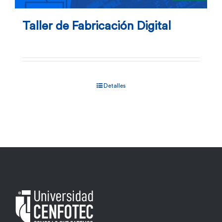
Taller de Fabricación Digital
Detalles