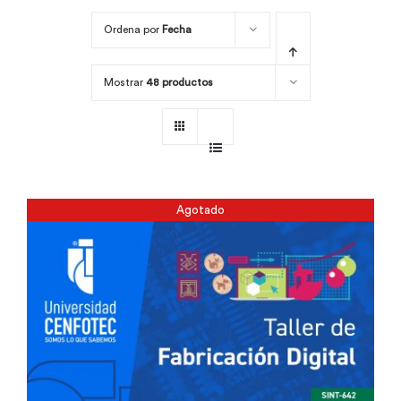
Ordena por
Fecha
Por área
Mostrar
48 productos
Carreras
Empresas
Agotado