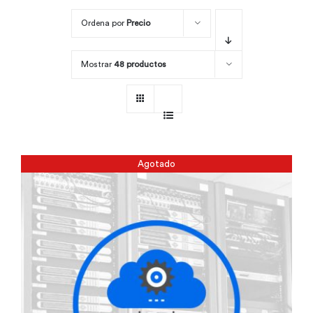
Ordena por
Precio
Por área
Mostrar
48 productos
Carreras
Empresas
Agotado