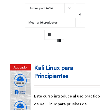
Ordena por
Precio
Por área
Mostrar
16 productos
Carreras
Empresas
Kali Linux para
Agotado
Principiantes
Este curso introduce al uso práctico
de Kali Linux para pruebas de