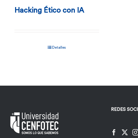
Hacking Ético con IA
Detalles
REDES SOC