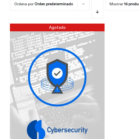
Ordena por
Orden predeterminado
Mostrar
16 produ
Agotado