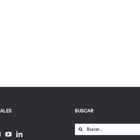
IALES
BUSCAR
Buscar: