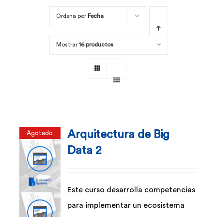
Ordena por
Fecha
Por área
Mostrar
16 productos
Carreras
Empresas
Arquitectura de Big
Agotado
Data 2
Este curso desarrolla competencias
para implementar un ecosistema