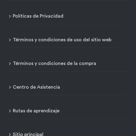
Políticas de Privacidad
Términos y condiciones de uso del sitio web
Términos y condiciones de la compra
Centro de Asistencia
Rutas de aprendizaje
Sitio principal