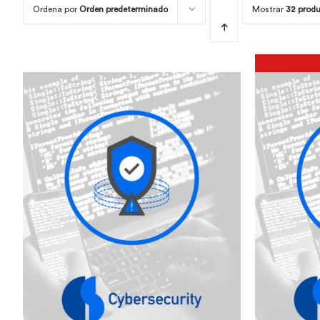
Ordena por
Orden predeterminado
Mostrar
32 prod