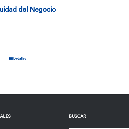
uidad del Negocio
Detalles
IALES
BUSCAR