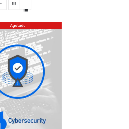
Agotado