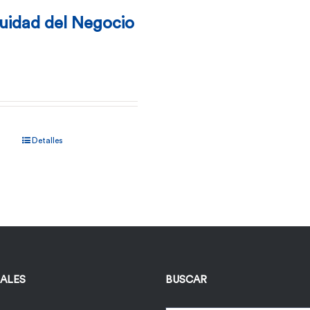
uidad del Negocio
Detalles
IALES
BUSCAR