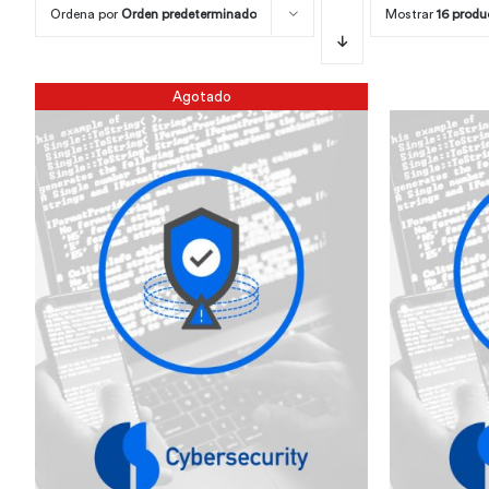
Ordena por
Orden predeterminado
Mostrar
16 produ
Agotado