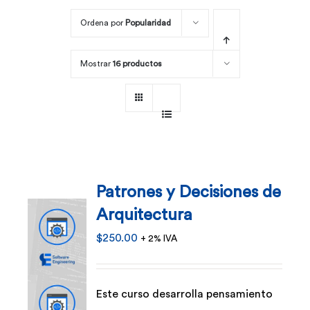
Ordena por
Popularidad
Por área
Mostrar
16 productos
Carreras
Empresas
Patrones y Decisiones de
Arquitectura
$
250.00
+ 2% IVA
Este curso desarrolla pensamiento