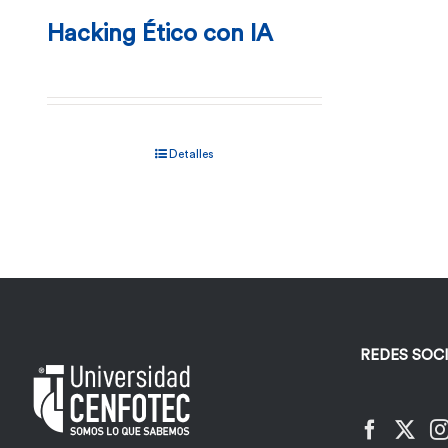
Hacking Ético con IA
Detalles
REDES SOC