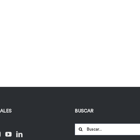
IALES
BUSCAR
Buscar: