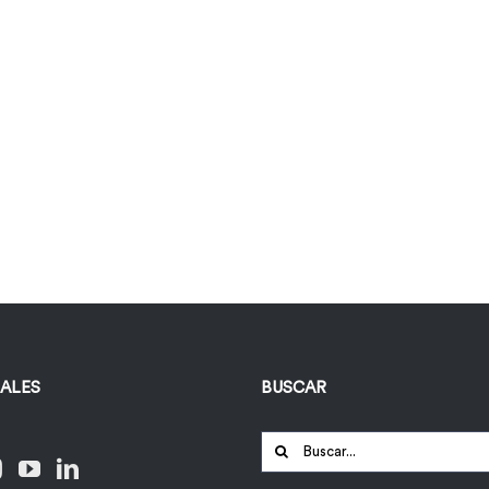
IALES
BUSCAR
Buscar: