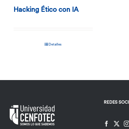
Hacking Ético con IA
Detalles
REDES SOC