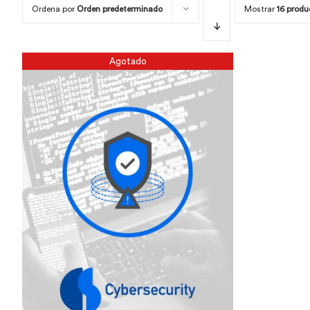
Ordena por
Orden predeterminado
Mostrar
16 produ
Agotado