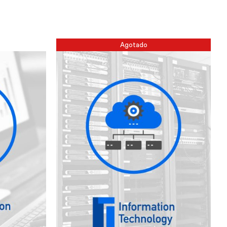
Agotado