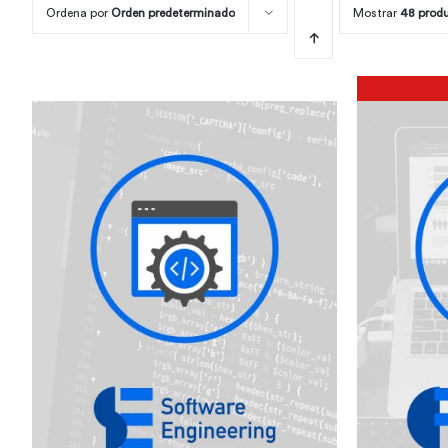
Ordena por
Orden predeterminado
Mostrar
48 prod