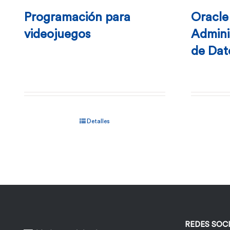
Programación para
Oracle
videojuegos
Admini
de Dat
Detalles
REDES SOC