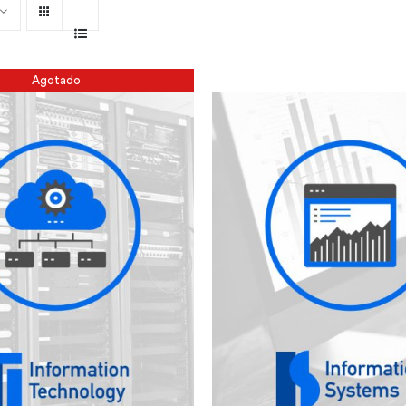
Agotado