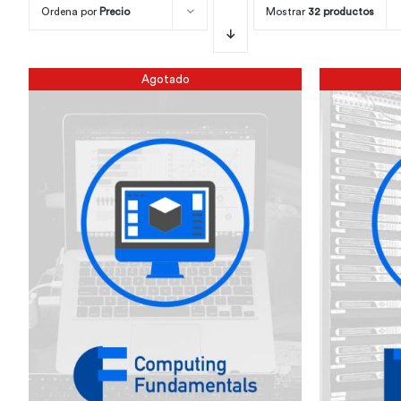
Ordena por
Precio
Mostrar
32 productos
Agotado