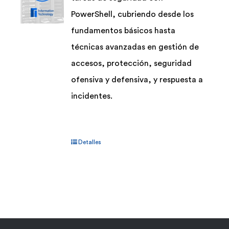
la
PowerShell, cubriendo desde los
página
fundamentos básicos hasta
de
técnicas avanzadas en gestión de
producto
accesos, protección, seguridad
ofensiva y defensiva, y respuesta a
incidentes.
Detalles