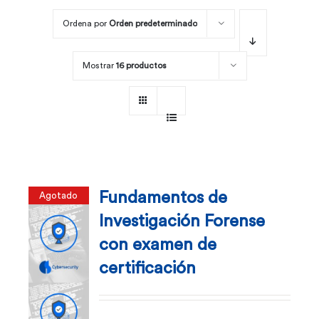
Ordena por
Orden predeterminado
Por área
Mostrar
16 productos
Carreras
Empresas
Fundamentos de
Agotado
Investigación Forense
con examen de
certificación