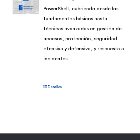
la
PowerShell, cubriendo desde los
página
fundamentos básicos hasta
de
técnicas avanzadas en gestión de
producto
accesos, protección, seguridad
ofensiva y defensiva, y respuesta a
incidentes.
Detalles