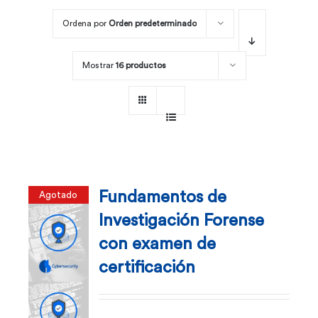
Ordena por
Orden predeterminado
Por área
Mostrar
16 productos
Carreras
Empresas
Fundamentos de
Agotado
Investigación Forense
con examen de
certificación