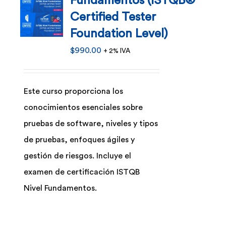
Fundamentos (ISTQB®
Certified Tester
Foundation Level)
$
990.00
+ 2% IVA
Este curso proporciona los
conocimientos esenciales sobre
pruebas de software, niveles y tipos
de pruebas, enfoques ágiles y
gestión de riesgos. Incluye el
examen de certificación ISTQB
Nivel Fundamentos.
Este