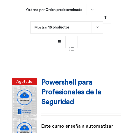
Ordena por
Orden predeterminado
Por área
Mostrar
16 productos
Carreras
Empresas
Powershell para
Agotado
Profesionales de la
Seguridad
Este curso enseña a automatizar