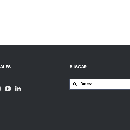
IALES
BUSCAR
Buscar: