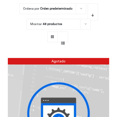
Ordena por
Orden predeterminado
Por área
Mostrar
48 productos
Carreras
Empresas
Agotado