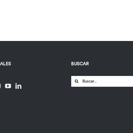
IALES
BUSCAR
Buscar: