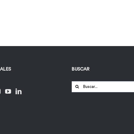
IALES
BUSCAR
Buscar: