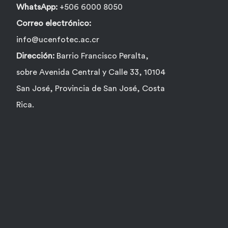
producto
WhatsApp:
+506 6000 8050
Correo electrónico:
info@ucenfotec.ac.cr
Dirección:
Barrio Francisco Peralta,
sobre Avenida Central y Calle 33, 10104
San José, Provincia de San José, Costa
Rica.