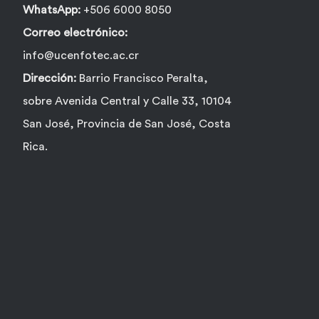
producto
WhatsApp:
+506 6000 8050
Correo electrónico:
info@ucenfotec.ac.cr
Dirección:
Barrio Francisco Peralta,
sobre Avenida Central y Calle 33, 10104
San José, Provincia de San José, Costa
Rica.