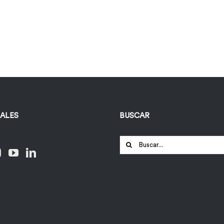
IALES
BUSCAR
Buscar: