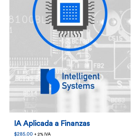
IA Aplicada a Finanzas
$
285.00
+ 2% IVA