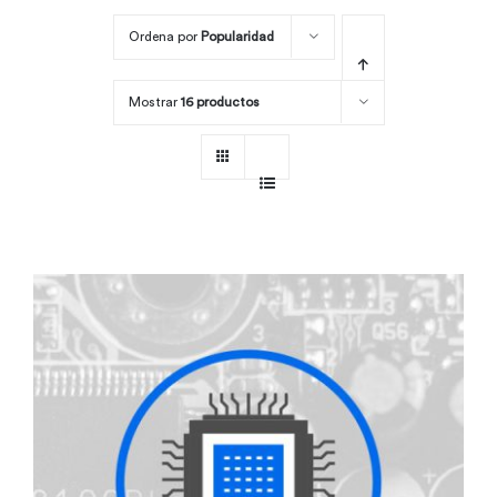
Ordena por
Popularidad
Por área
Mostrar
16 productos
Carreras
Empresas