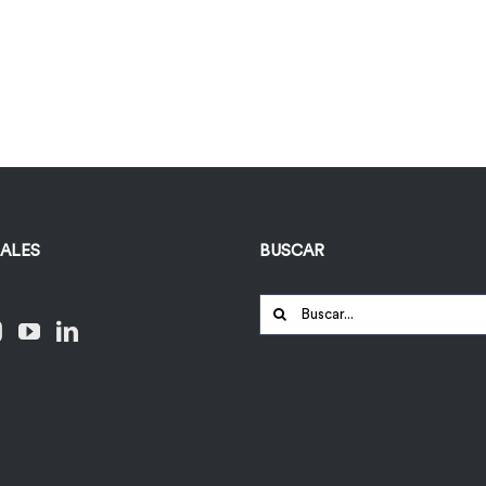
IALES
BUSCAR
Buscar: