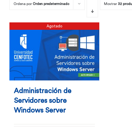
Ordena por
Orden predeterminado
Mostrar
32 prod
Agotado
Administración de
Servidores sobre
Windows Server