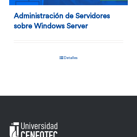
Administración de Servidores
sobre Windows Server
Detalles