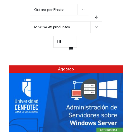
Ordena por
Precio
Por área
Mostrar
32 productos
Carreras
Empresas
Agotado