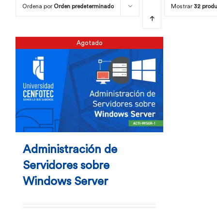
Ordena por
Orden predeterminado
Mostrar
32 prod
Agotado
Administración de
Servidores sobre
Windows Server