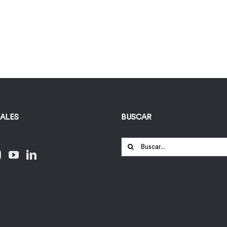
IALES
BUSCAR
Buscar: