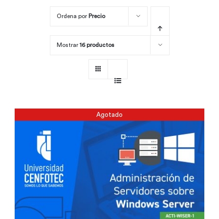
Ordena por
Precio
Por área
Mostrar
16 productos
Carreras
Empresas
Agotado