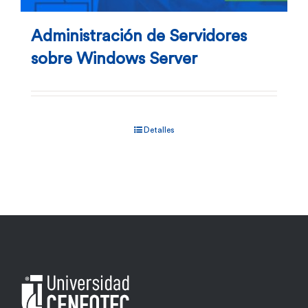
Administración de Servidores
sobre Windows Server
Detalles