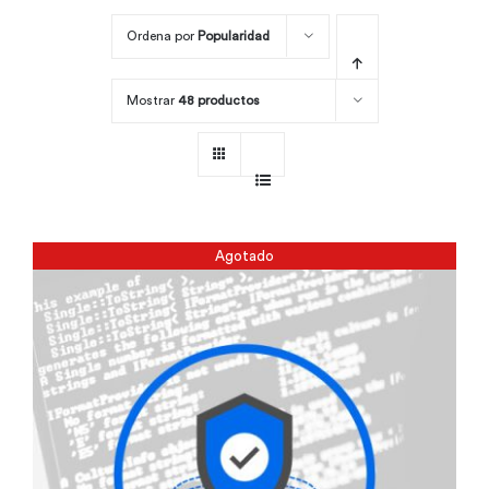
Ordena por
Popularidad
Por área
Mostrar
48 productos
Carreras
Empresas
Agotado