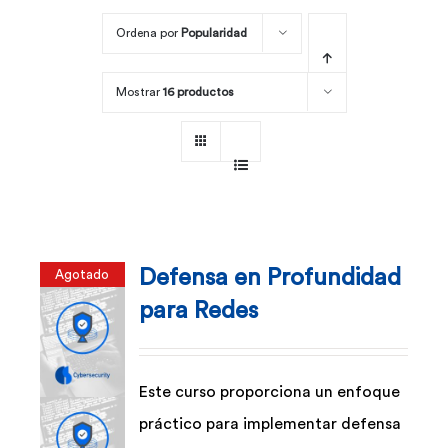
Ordena por
Popularidad
Por área
Mostrar
16 productos
Carreras
Empresas
Defensa en Profundidad
Agotado
para Redes
Este curso proporciona un enfoque
práctico para implementar defensa