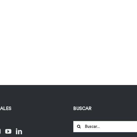
IALES
BUSCAR
Buscar: