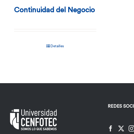
Continuidad del Negocio
Detalles
REDES SOC