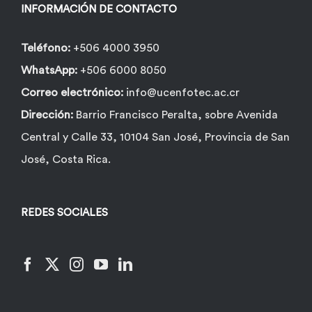
la
INFORMACIÓN DE CONTACTO
página
de
Teléfono:
+506 4000 3950
producto
WhatsApp:
+506 6000 8050
Correo electrónico:
info@ucenfotec.ac.cr
Dirección:
Barrio Francisco Peralta, sobre Avenida
Central y Calle 33, 10104 San José, Provincia de San
José, Costa Rica.
REDES SOCIALES