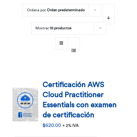
Ordena por
Orden predeterminado
Por área
Mostrar
16 productos
Carreras
Empresas
Certificación AWS
Cloud Practitioner
Essentials con examen
de certificación
$
620.00
+ 2% IVA